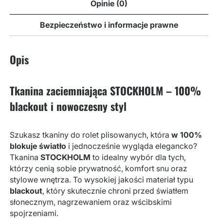
Opinie (0)
Bezpieczeństwo i informacje prawne
Opis
Tkanina zaciemniająca STOCKHOLM – 100%
blackout i nowoczesny styl
Szukasz tkaniny do rolet plisowanych, która
w 100%
blokuje światło
i jednocześnie wygląda elegancko?
Tkanina
STOCKHOLM
to idealny wybór dla tych,
którzy cenią sobie prywatność, komfort snu oraz
stylowe wnętrza. To wysokiej jakości materiał typu
blackout
, który skutecznie chroni przed światłem
słonecznym, nagrzewaniem oraz wścibskimi
spojrzeniami.