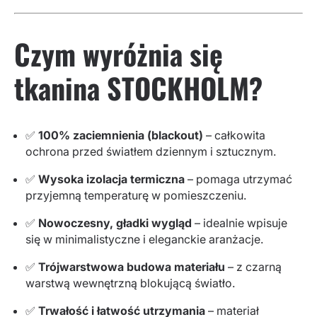
Czym wyróżnia się
tkanina STOCKHOLM?
✅
100% zaciemnienia (blackout)
– całkowita
ochrona przed światłem dziennym i sztucznym.
✅
Wysoka izolacja termiczna
– pomaga utrzymać
przyjemną temperaturę w pomieszczeniu.
✅
Nowoczesny, gładki wygląd
– idealnie wpisuje
się w minimalistyczne i eleganckie aranżacje.
✅
Trójwarstwowa budowa materiału
– z czarną
warstwą wewnętrzną blokującą światło.
✅
Trwałość i łatwość utrzymania
– materiał