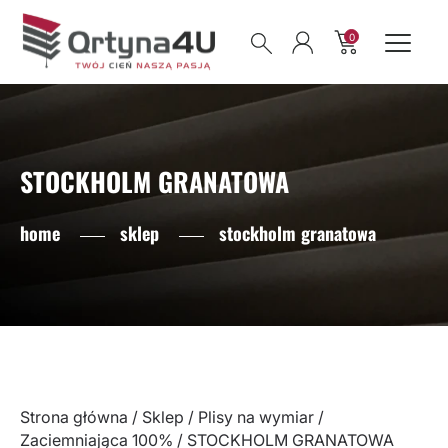
0
STOCKHOLM GRANATOWA
home
sklep
stockholm granatowa
Strona główna
/
Sklep
/
Plisy na wymiar
/
Zaciemniająca 100%
/ STOCKHOLM GRANATOWA