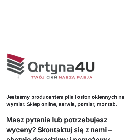
Jesteśmy producentem plis i osłon okiennych na
wymiar. Sklep online, serwis, pomiar, montaż.
Masz pytania lub potrzebujesz
wyceny? Skontaktuj się z nami –
chętnie doradzimy i pomożemy.