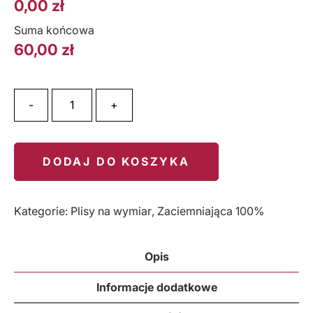
0,00
zł
Suma końcowa
60,00
zł
ilość STOCKHOLM GRANATOWA
-
+
DODAJ DO KOSZYKA
Kategorie:
Plisy na wymiar
,
Zaciemniająca 100%
Opis
Informacje dodatkowe