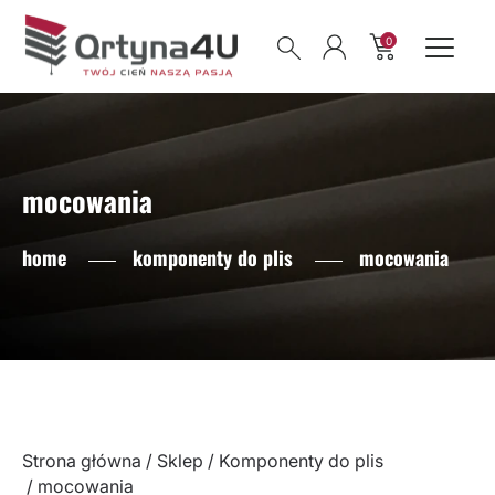
0
mocowania
home
komponenty do plis
mocowania
Strona główna
/
Sklep
/
Komponenty do plis
/ mocowania