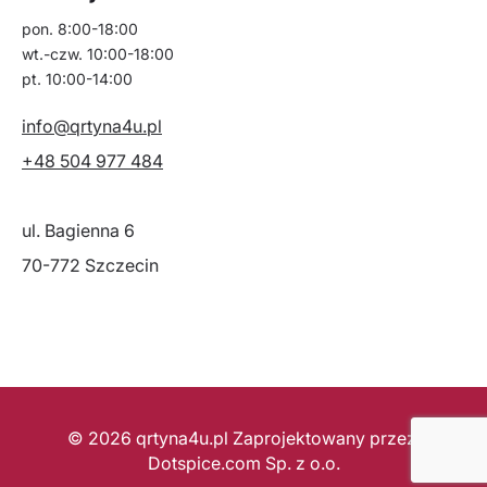
pon. 8:00-18:00
wt.-czw. 10:00-18:00
pt. 10:00-14:00
info@qrtyna4u.pl
+48 504 977 484
ul. Bagienna 6
70-772 Szczecin
© 2026
qrtyna4u.pl
Zaprojektowany przez:
Dotspice.com Sp. z o.o.