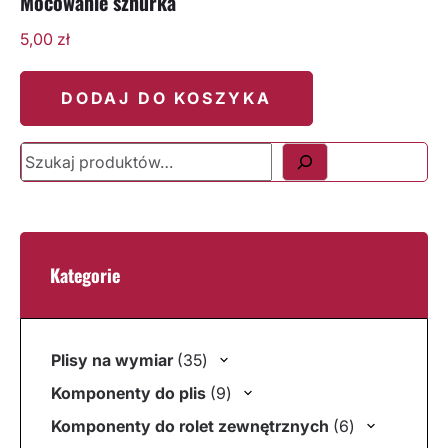
Mocowanie sznurka
5,00
zł
DODAJ DO KOSZYKA
Szukaj
Kategorie
35 produktów
Plisy na wymiar
35
9 produktów
Komponenty do plis
9
6 produktów
Komponenty do rolet zewnętrznych
6