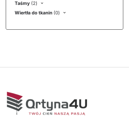
2 produkty
Taśmy
2
0 produktów
Wiertła do tkanin
0