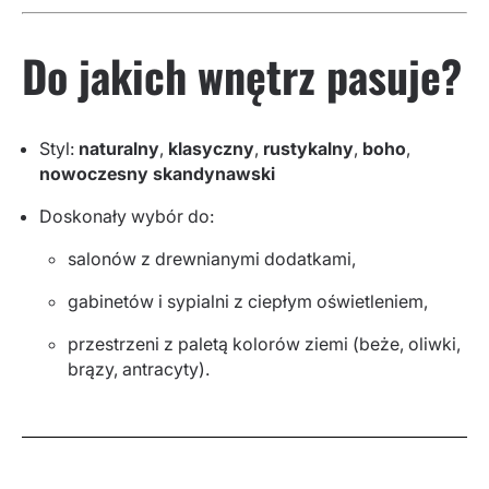
Do jakich wnętrz pasuje?
Styl:
naturalny
,
klasyczny
,
rustykalny
,
boho
,
nowoczesny skandynawski
Doskonały wybór do:
salonów z drewnianymi dodatkami,
gabinetów i sypialni z ciepłym oświetleniem,
przestrzeni z paletą kolorów ziemi (beże, oliwki,
brązy, antracyty).