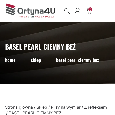
0
BASEL PEARL CIEMNY BEŻ
home
sklep
basel pearl ciemny beż
Strona główna
/
Sklep
/
Plisy na wymiar
/
Z refleksem
/ BASEL PEARL CIEMNY BEŻ