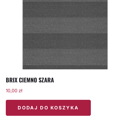
BRIX CIEMNO SZARA
10,00
zł
DODAJ DO KOSZYKA