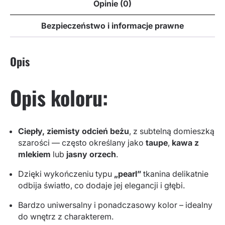
Opinie (0)
Bezpieczeństwo i informacje prawne
Opis
Opis koloru:
Ciepły, ziemisty odcień beżu
, z subtelną domieszką
szarości — często określany jako
taupe
,
kawa z
mlekiem
lub
jasny orzech
.
Dzięki wykończeniu typu
„pearl”
tkanina delikatnie
odbija światło, co dodaje jej elegancji i głębi.
Bardzo uniwersalny i ponadczasowy kolor – idealny
do wnętrz z charakterem.