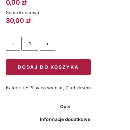
0,00
zł
Suma końcowa
30,00
zł
ilość BASEL PEARL CIEMNY BEŻ
-
+
DODAJ DO KOSZYKA
Kategorie:
Plisy na wymiar
,
Z refleksem
Opis
Informacje dodatkowe