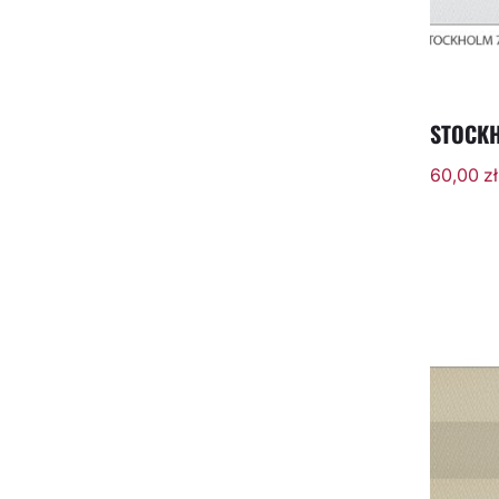
STOCKH
60,00
zł