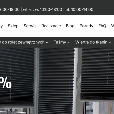
8:00-18:00 | wt.-czw. 10:00-18:00 | pt. 10:00-14:00
ty
Sklep
Serwis
Realizacje
Blog
Porady
FAQ
W
 do rolet zewnętrznych
Taśmy
Wiertła do tkanin
0%