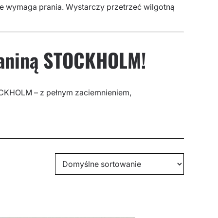
ie wymaga prania. Wystarczy przetrzeć wilgotną
tkaniną STOCKHOLM!
TOCKHOLM – z pełnym zaciemnieniem,