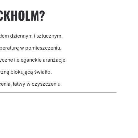
TOCKHOLM?
tłem dziennym i sztucznym.
eraturę w pomieszczeniu.
tyczne i eleganckie aranżacje.
zną blokującą światło.
enia, łatwy w czyszczeniu.