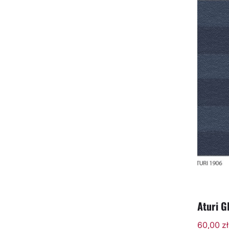
Aturi 
60,00
zł