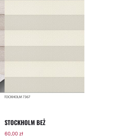
STOCKHOLM BEŻ
60,00
zł