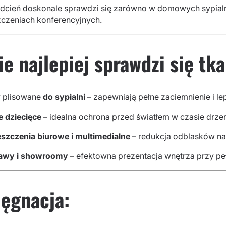
dcień doskonale sprawdzi się zarówno w domowych sypialnia
czeniach konferencyjnych.
ie najlepiej sprawdzi się 
y plisowane
do sypialni
– zapewniają pełne zaciemnienie i le
e dziecięce
– idealna ochrona przed światłem w czasie drze
szczenia biurowe i multimedialne
– redukcja odblasków na
awy i showroomy
– efektowna prezentacja wnętrza przy pełn
lęgnacja: