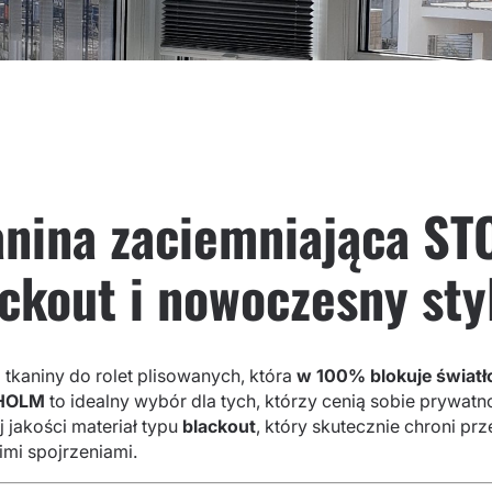
anina zaciemniająca 
ckout i nowoczesny sty
tkaniny do rolet plisowanych, która
w 100% blokuje światł
HOLM
to idealny wybór dla tych, którzy cenią sobie prywatn
 jakości materiał typu
blackout
, który skutecznie chroni p
imi spojrzeniami.