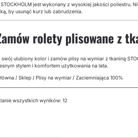
ł STOCKHOLM jest wykonany z wysokiej jakości poliestru. N
ką, by usunąć kurz lub zabrudzenia.
Zamów rolety plisowane z 
 swój ulubiony kolor i zamów plisy na wymiar z tkaniną S
snym stylem i komfortem użytkowania na lata.
główna
/
Sklep
/
Plisy na wymiar
/ Zaciemniająca 100%
lanie wszystkich wyników: 12