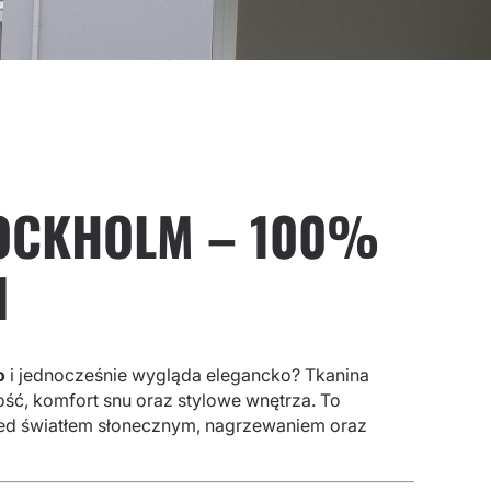
STOCKHOLM – 100%
l
o
i jednocześnie wygląda elegancko? Tkanina
ość, komfort snu oraz stylowe wnętrza. To
rzed światłem słonecznym, nagrzewaniem oraz