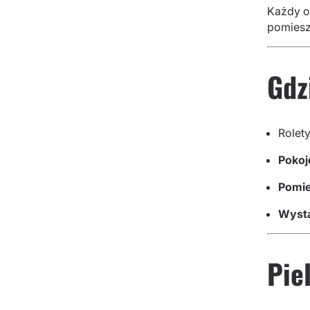
Każdy o
pomiesz
Gdz
Rolet
Pokoj
Pomie
Wyst
Pie