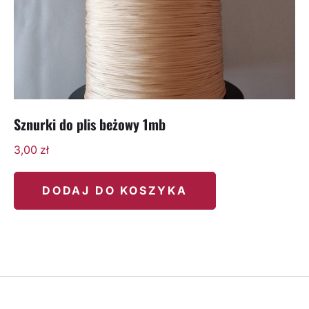
Sznurki do plis beżowy 1mb
3,00
zł
DODAJ DO KOSZYKA