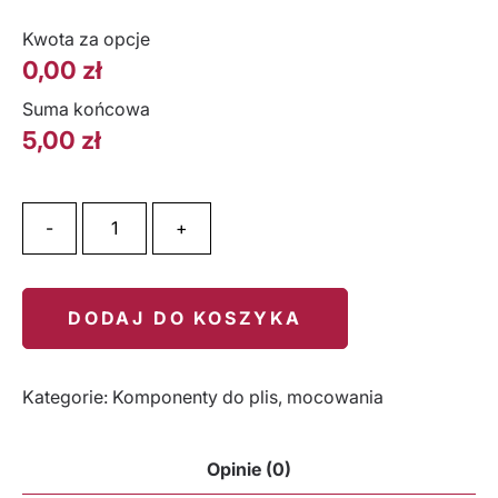
Kwota za opcje
0,00
zł
Suma końcowa
5,00
zł
ilość Mocowanie sznurka
-
+
DODAJ DO KOSZYKA
Kategorie:
Komponenty do plis
,
mocowania
Opinie (0)