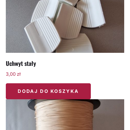
Uchwyt stały
3,00
zł
DODAJ DO KOSZYKA