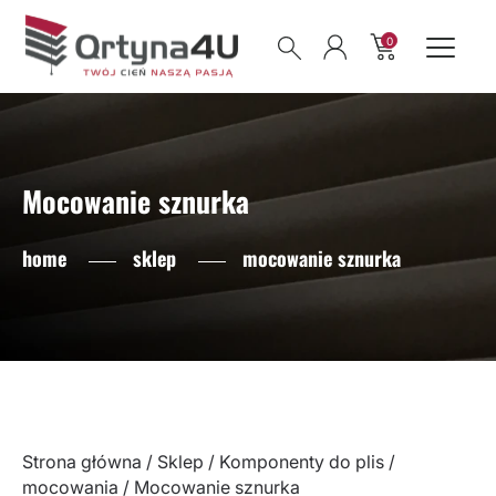
0
Mocowanie sznurka
home
sklep
mocowanie sznurka
Strona główna
/
Sklep
/
Komponenty do plis
/
mocowania
/ Mocowanie sznurka