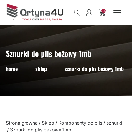
0
Sznurki do plis beżowy 1mb
home
sklep
sznurki do plis beżowy 1mb
Strona główna
/
Sklep
/
Komponenty do plis
/
sznurki
/ Sznurki do plis beżowy 1mb