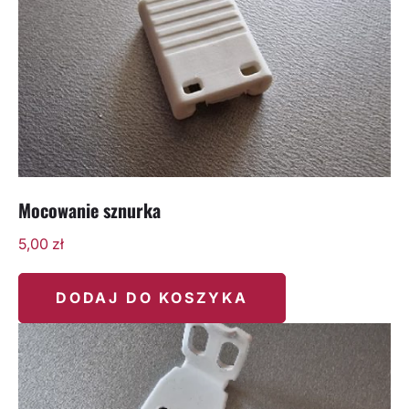
Mocowanie sznurka
5,00
zł
DODAJ DO KOSZYKA