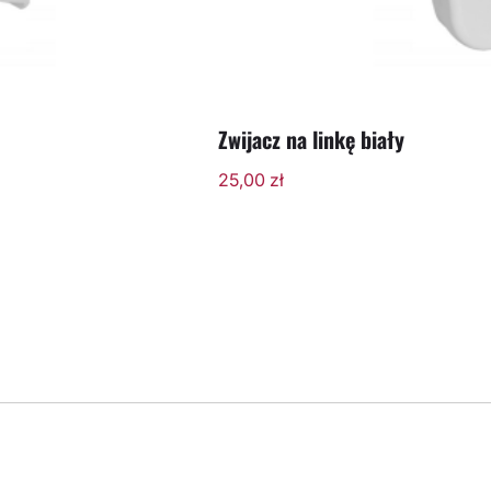
Zwijacz na linkę biały
25,00
zł