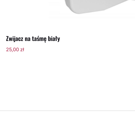
Zwijacz na taśmę biały
25,00
zł