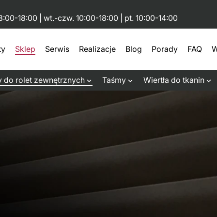
8:00-18:00 | wt.-czw. 10:00-18:00 | pt. 10:00-14:00
ty
Sklep
Serwis
Realizacje
Blog
Porady
FAQ
W
 do rolet zewnętrznych
Taśmy
Wiertła do tkanin