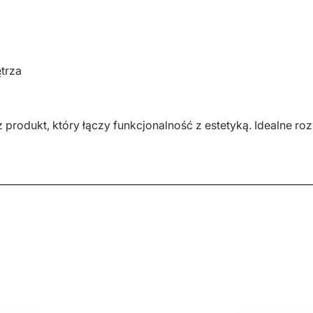
trza
 produkt, który łączy funkcjonalność z estetyką. Idealne ro