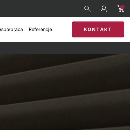
0
spółpraca
Referencje
KONTAKT