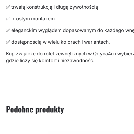
✅ trwałą konstrukcją i długą żywotnością
✅ prostym montażem
✅ eleganckim wyglądem dopasowanym do każdego wnę
✅ dostępnością w wielu kolorach i wariantach.
Kup zwijacze do rolet zewnętrznych w Qrtyna4u i wybierz
gdzie liczy się komfort i niezawodność.
Podobne produkty