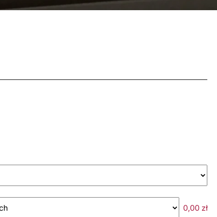
0,00
zł