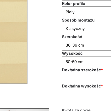
Kolor profilu
Sposób montażu
Szerokość
Wysokość
Dokładna szerokość
*
Dokładna wysokość
*
Kwota za opcje