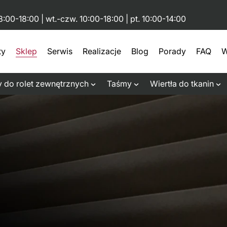
8:00-18:00 | wt.-czw. 10:00-18:00 | pt. 10:00-14:00
ty
Sklep
Serwis
Realizacje
Blog
Porady
FAQ
W
 do rolet zewnętrznych
Taśmy
Wiertła do tkanin