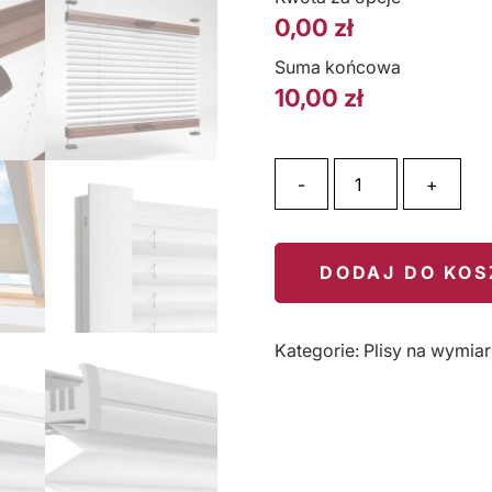
0,00
zł
Suma końcowa
10,00
zł
ilość BRIX CIEMNY BEŻ
-
+
DODAJ DO KO
Kategorie:
Plisy na wymiar