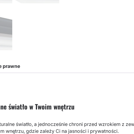
je prawne
lne światło w Twoim wnętrzu
turalne światło, a jednocześnie chroni przed wzrokiem z ze
m wnętrzu, gdzie zależy Ci na jasności i prywatności.