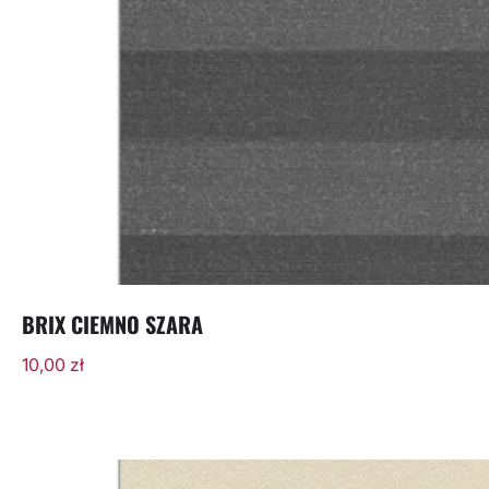
BRIX CIEMNO SZARA
10,00
zł