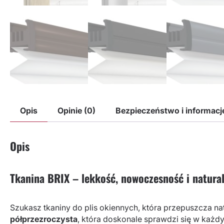
Opis
Opinie (0)
Bezpieczeństwo i informac
Opis
Tkanina BRIX – lekkość, nowoczesność i natura
Szukasz tkaniny do plis okiennych, która przepuszcza na
półprzezroczysta
, która doskonale sprawdzi się w każdy