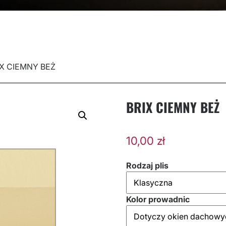
IX CIEMNY BEŻ
BRIX CIEMNY BEŻ
10,00
zł
Rodzaj plis
Kolor prowadnic