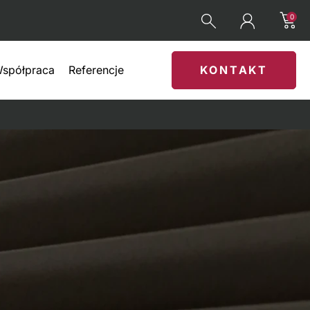
0
spółpraca
Referencje
KONTAKT