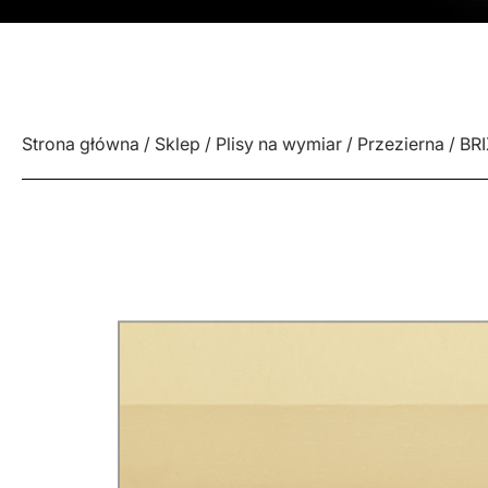
Strona główna
/
Sklep
/
Plisy na wymiar
/
Przezierna
/ BR