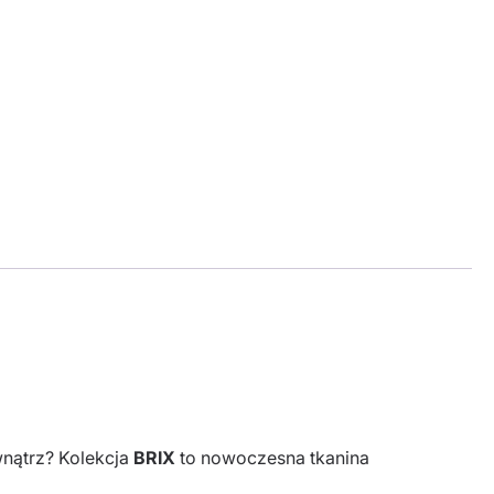
wnątrz? Kolekcja
BRIX
to nowoczesna tkanina