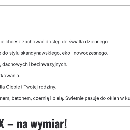
zie chcesz zachować dostęp do światła dziennego.
je do stylu skandynawskiego, eko i nowoczesnego.
, dachowych i bezinwazyjnych.
ytkowania.
a Ciebie i Twojej rodziny.
, betonem, czernią i bielą. Świetnie pasuje do okien w kuch
X – na wymiar!