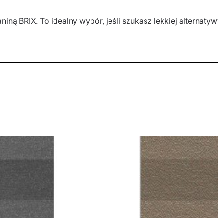
ną BRIX. To idealny wybór, jeśli szukasz lekkiej alternatywy