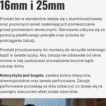
16mm i 25mm
Produkt ten w standardzie składa się z aluminiowej kasety
oraz poziomych lameli zasłaniających pomieszczenie
przed promieniami słonecznymi. Sterowanie odbywa się za
pomocą plastikowego pokrętła oraz sznurka do
podciągania żaluzji.
Produkt przystosowany do montażu do skrzydła okiennego
bądź w świetle szyby. Aby żaluzja nie odstawała od okna
można w niej zastosować prowadzenie boczne bądź
zaczep dolny.
Kolorystyka jest bogata
, zawiera kolory klasyczne,
drewnopodobne oraz lamele perforowane. Żaluzje
perforowane pozwalają za dnia zobaczyć co dzieje się na
zewnątrz wieczorem efekt działa odwrotnie.