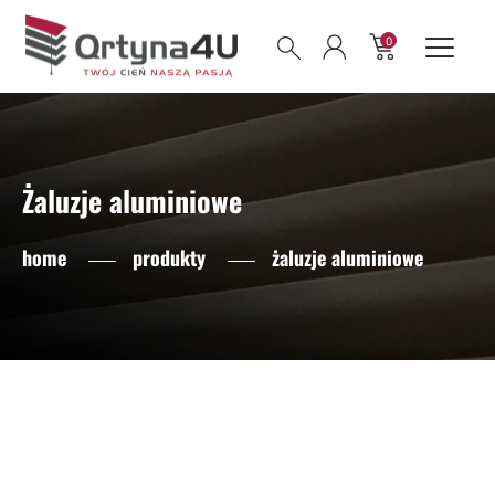
0
Żaluzje aluminiowe
home
produkty
żaluzje aluminiowe