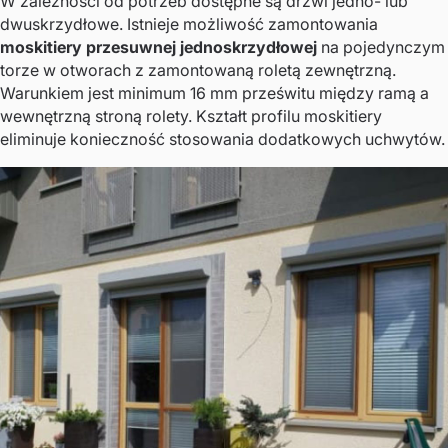
W zależności od potrzeb dostępne są drzwi jedno- lub
dwuskrzydłowe. Istnieje możliwość zamontowania
moskitiery przesuwnej jednoskrzydłowej
na pojedynczym
torze w otworach z zamontowaną roletą zewnętrzną.
Warunkiem jest minimum 16 mm prześwitu między ramą a
wewnętrzną stroną rolety. Kształt profilu moskitiery
eliminuje konieczność stosowania dodatkowych uchwytów.