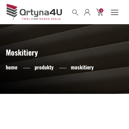
0
Moskitiery
home
produkty
moskitiery