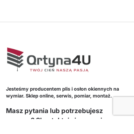
Jesteśmy producentem plis i osłon okiennych na
wymiar. Sklep online, serwis, pomiar, montaż.
Masz pytania lub potrzebujesz
wyceny? Skontaktuj się z nami –
chętnie doradzimy i pomożemy.