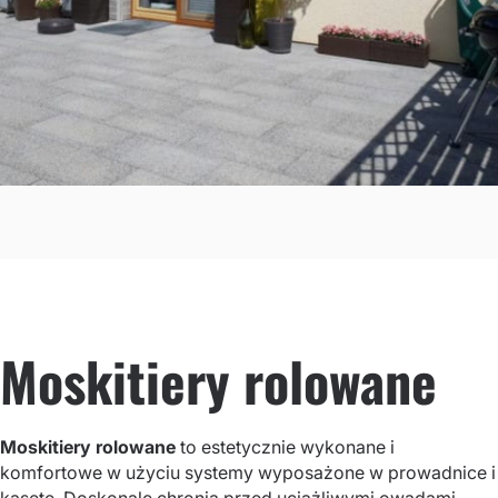
Moskitiery rolowane
Moskitiery rolowane
to estetycznie wykonane i
komfortowe w użyciu systemy wyposażone w prowadnice i
kasetę. Doskonale chronią przed uciążliwymi owadami.