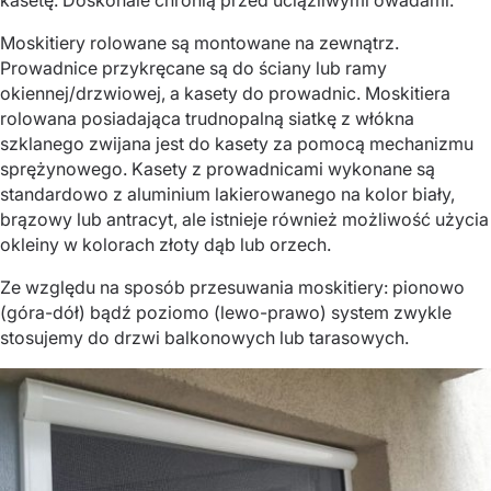
Moskitiery rolowane są montowane na zewnątrz.
Prowadnice przykręcane są do ściany lub ramy
okiennej/drzwiowej, a kasety do prowadnic. Moskitiera
rolowana posiadająca trudnopalną siatkę z włókna
szklanego zwijana jest do kasety za pomocą mechanizmu
sprężynowego. Kasety z prowadnicami wykonane są
standardowo z aluminium lakierowanego na kolor biały,
brązowy lub antracyt, ale istnieje również możliwość użycia
okleiny w kolorach złoty dąb lub orzech.
Ze względu na sposób przesuwania moskitiery: pionowo
(góra-dół) bądź poziomo (lewo-prawo) system zwykle
stosujemy do drzwi balkonowych lub tarasowych.