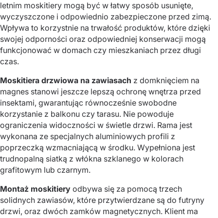
letnim moskitiery mogą być w łatwy sposób usunięte,
wyczyszczone i odpowiednio zabezpieczone przed zimą.
Wpływa to korzystnie na trwałość produktów, które dzięki
swojej odporności oraz odpowiedniej konserwacji mogą
funkcjonować w domach czy mieszkaniach przez długi
czas.
Moskitiera drzwiowa na zawiasach
z domknięciem na
magnes stanowi jeszcze lepszą ochronę wnętrza przed
insektami, gwarantując równocześnie swobodne
korzystanie z balkonu czy tarasu. Nie powoduje
ograniczenia widoczności w świetle drzwi. Rama jest
wykonana ze specjalnych aluminiowych profili z
poprzeczką wzmacniającą w środku. Wypełniona jest
trudnopalną siatką z włókna szklanego w kolorach
grafitowym lub czarnym.
Montaż moskitiery
odbywa się za pomocą trzech
solidnych zawiasów, które przytwierdzane są do futryny
drzwi, oraz dwóch zamków magnetycznych. Klient ma